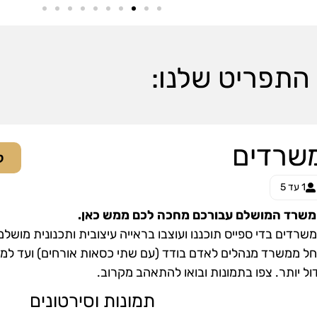
התפריט שלנו:
שרדים
ל
1 עד 5
שרד המושלם עבורכם מחכה לכם ממש כאן.
שרדים בדי ספייס תוכננו ועוצבו בראייה עיצובית ותכנונית מושלמ
ל ממשרד מנהלים לאדם בודד (עם שתי כסאות אורחים) ועד למ
ול יותר. צפו בתמונות ובואו להתאהב מקרוב.
תמונות וסירטונים