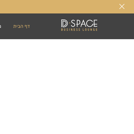
בגמישות מלאה ו
דף הבית
מ