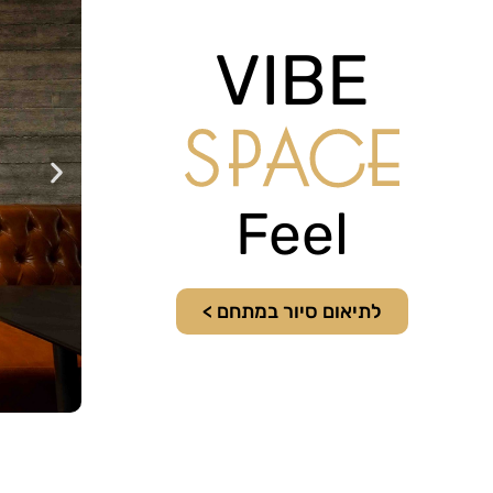
VIBE
Feel
לתיאום סיור במתחם >