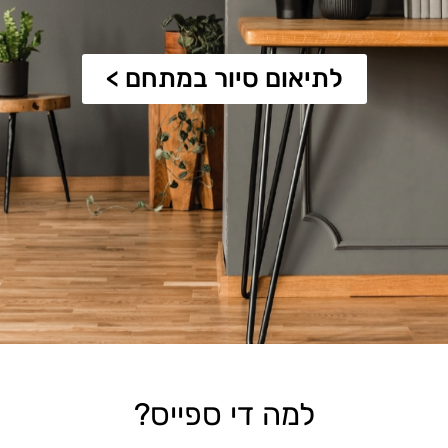
לתיאום סיור במתחם >
למה די ספייס?