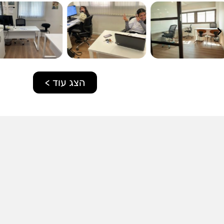
הצג עוד >