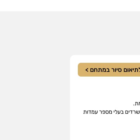
תיאום סיור במתחם >
ת.
שרדים בעלי מספר עמדות