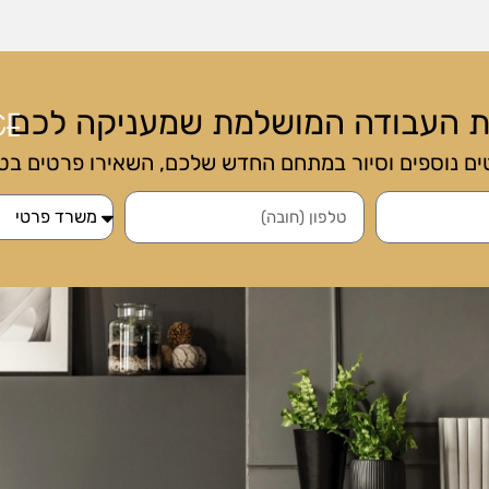
ת העבודה המושלמת שמעניקה לכם
ם נוספים וסיור במתחם החדש שלכם, השאירו פרטים בט