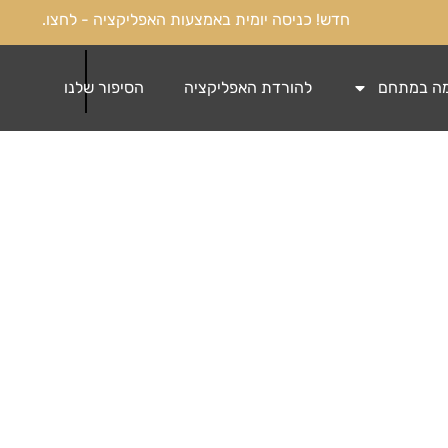
חדש! כניסה יומית באמצעות האפליקציה - לחצו.
ללא התחייבות.
ה במתחם
להורדת האפליקציה
הסיפור שלנו